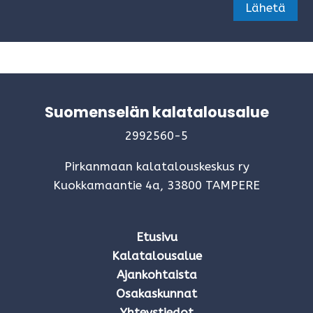
Lähetä
Suomenselän kalatalousalue
2992560-5
Pirkanmaan kalatalouskeskus ry
Kuokkamaantie 4a, 33800 TAMPERE
Etusivu
Kalatalousalue
Ajankohtaista
Osakaskunnat
Yhteystiedot