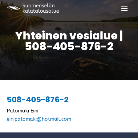
Yhteinen vesialue |
508-405-876-2
508-405-876-2
Palomäki Eini
einipalomaki@hotmail.com