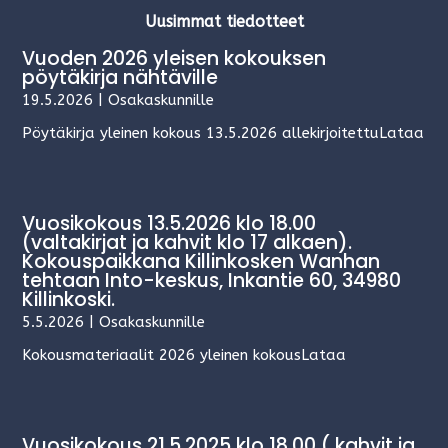
Uusimmat tiedotteet
Vuoden 2026 yleisen kokouksen
pöytäkirja nähtäville
19.5.2026
|
Osakaskunnille
Pöytäkirja yleinen kokous 13.5.2026 allekirjoitettuLataa
Vuosikokous 13.5.2026 klo 18.00
(valtakirjat ja kahvit klo 17 alkaen).
Kokouspaikkana Killinkosken Wanhan
tehtaan Into-keskus, Inkantie 60, 34980
Killinkoski.
5.5.2026
|
Osakaskunnille
Kokousmateriaalit 2026 yleinen kokousLataa
Vuosikokous 21.5.2025 klo 18.00 ( kahvit ja