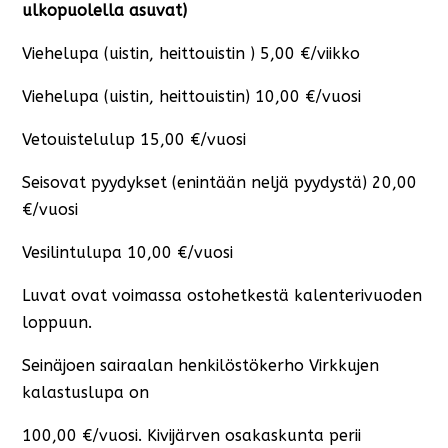
ulkopuolella asuvat)
Viehelupa (uistin, heittouistin ) 5,00 €/viikko
Viehelupa (uistin, heittouistin) 10,00 €/vuosi
Vetouistelulup 15,00 €/vuosi
Seisovat pyydykset (enintään neljä pyydystä) 20,00
€/vuosi
Vesilintulupa 10,00 €/vuosi
Luvat ovat voimassa ostohetkestä kalenterivuoden
loppuun.
Seinäjoen sairaalan henkilöstökerho Virkkujen
kalastuslupa on
100,00 €/vuosi. Kivijärven osakaskunta perii