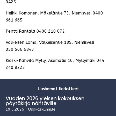
0425
Heikki Komonen, Mäkeläntie 73, Niemisvesi 0400
661 665
Pentti Rantala 0400 210 072
Valkeisen Loma, Valkeisentie 189, Niemisvesi
050 566 6843
Kioski-Kahvila Mylly, Asematie 10, Myllymäki 044
240 9223
Uusimmat tiedotteet
Vuoden 2026 yleisen kokouksen
pöytäkirja nähtäville
19.5.2026
|
Osakaskunnille