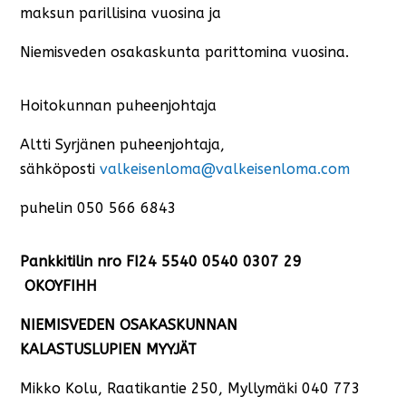
maksun parillisina vuosina ja
Niemisveden osakaskunta parittomina vuosina.
Hoitokunnan puheenjohtaja
Altti Syrjänen puheenjohtaja,
sähköposti
valkeisenloma@valkeisenloma.com
puhelin 050 566 6843
Pankkitilin nro FI24 5540 0540 0307 29
OKOYFIHH
NIEMISVEDEN OSAKASKUNNAN
KALASTUSLUPIEN MYYJÄT
Mikko Kolu, Raatikantie 250, Myllymäki 040 773