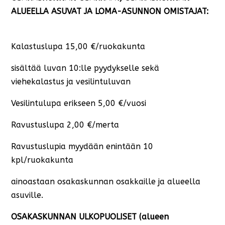
ALUEELLA ASUVAT JA LOMA-ASUNNON OMISTAJAT:
Kalastuslupa 15,00 €/ruokakunta
sisältää luvan 10:lle pyydykselle sekä
viehekalastus ja vesilintuluvan
Vesilintulupa erikseen 5,00 €/vuosi
Ravustuslupa 2,00 €/merta
Ravustuslupia myydään enintään 10
kpl/ruokakunta
ainoastaan osakaskunnan osakkaille ja alueella
asuville.
OSAKASKUNNAN ULKOPUOLISET (alueen