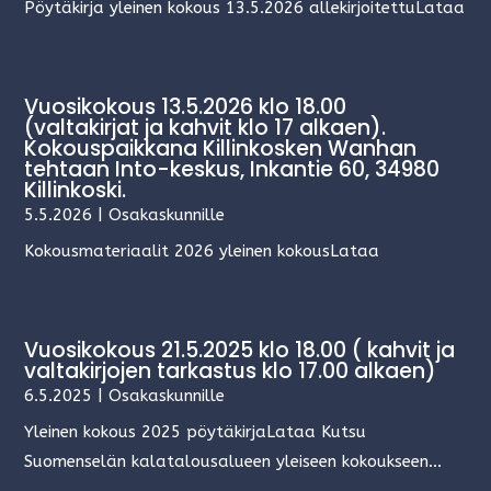
Pöytäkirja yleinen kokous 13.5.2026 allekirjoitettuLataa
Vuosikokous 13.5.2026 klo 18.00
(valtakirjat ja kahvit klo 17 alkaen).
Kokouspaikkana Killinkosken Wanhan
tehtaan Into-keskus, Inkantie 60, 34980
Killinkoski.
5.5.2026
|
Osakaskunnille
Kokousmateriaalit 2026 yleinen kokousLataa
Vuosikokous 21.5.2025 klo 18.00 ( kahvit ja
valtakirjojen tarkastus klo 17.00 alkaen)
6.5.2025
|
Osakaskunnille
Yleinen kokous 2025 pöytäkirjaLataa Kutsu
Suomenselän kalatalousalueen yleiseen kokoukseen...