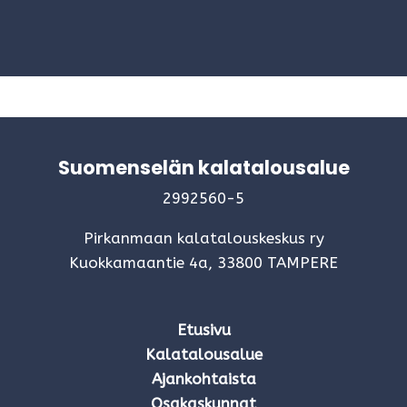
Suomenselän kalatalousalue
2992560-5
Pirkanmaan kalatalouskeskus ry
Kuokkamaantie 4a, 33800 TAMPERE
Etusivu
Kalatalousalue
Ajankohtaista
Osakaskunnat