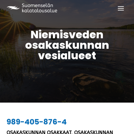
Niemisveden
osakaskunnan
vesialueet
989-405-876-4
OSAKASKUNNAN OSAKKAAT, OSAKASKUNNAN