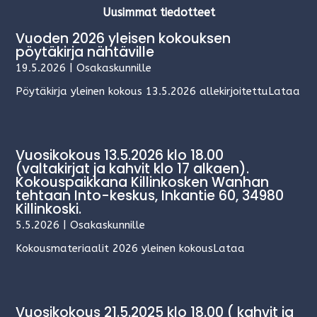
Uusimmat tiedotteet
Vuoden 2026 yleisen kokouksen
pöytäkirja nähtäville
19.5.2026
|
Osakaskunnille
Pöytäkirja yleinen kokous 13.5.2026 allekirjoitettuLataa
Vuosikokous 13.5.2026 klo 18.00
(valtakirjat ja kahvit klo 17 alkaen).
Kokouspaikkana Killinkosken Wanhan
tehtaan Into-keskus, Inkantie 60, 34980
Killinkoski.
5.5.2026
|
Osakaskunnille
Kokousmateriaalit 2026 yleinen kokousLataa
Vuosikokous 21.5.2025 klo 18.00 ( kahvit ja