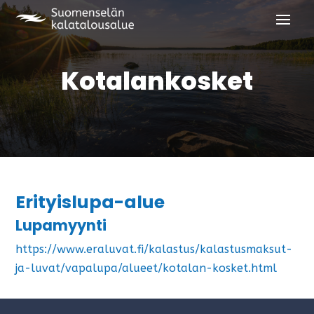
Kotalankosket
Erityislupa-alue
Lupamyynti
https://www.eraluvat.fi/kalastus/kalastusmaksut-
ja-luvat/vapalupa/alueet/kotalan-kosket.html