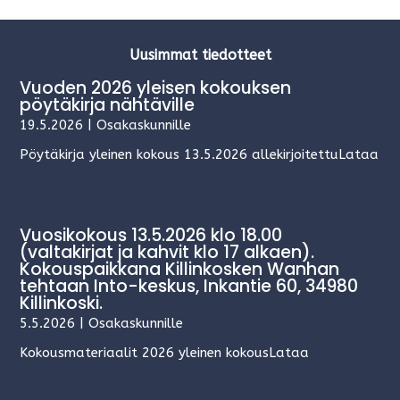
Uusimmat tiedotteet
Vuoden 2026 yleisen kokouksen
pöytäkirja nähtäville
19.5.2026
|
Osakaskunnille
Pöytäkirja yleinen kokous 13.5.2026 allekirjoitettuLataa
Vuosikokous 13.5.2026 klo 18.00
(valtakirjat ja kahvit klo 17 alkaen).
Kokouspaikkana Killinkosken Wanhan
tehtaan Into-keskus, Inkantie 60, 34980
Killinkoski.
5.5.2026
|
Osakaskunnille
Kokousmateriaalit 2026 yleinen kokousLataa