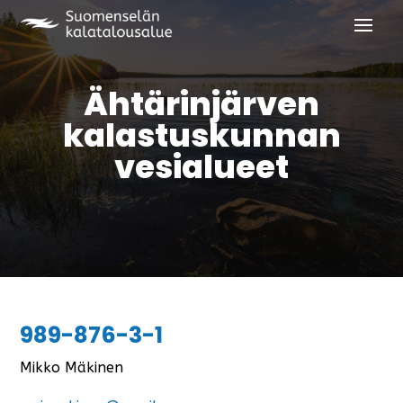
Ähtärinjärven
kalastuskunnan
vesialueet
989-876-3-1
Mikko Mäkinen